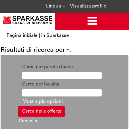
Lingua
Visualizza profilo
(pagina
Pagina iniziale
|
in Sparkasse
corrente)
Risultati di ricerca per
"".
Cerca per parola chiave
Cerca per località
Mostra più opzioni
Cancella