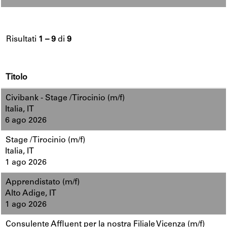
Risultati
1 – 9
di
9
Titolo
Civibank - Stage / Tirocinio (m/f)
Italia, IT
6 ago 2026
Stage / Tirocinio (m/f)
Italia, IT
1 ago 2026
Apprendistato (m/f)
Alto Adige, IT
1 ago 2026
Consulente Affluent per la nostra Filiale Vicenza (m/f)