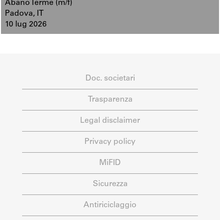
Abano Terme (m/f)
Padova, IT
10 lug 2026
Doc. societari
Trasparenza
Legal disclaimer
Privacy policy
MiFID
Sicurezza
Antiriciclaggio