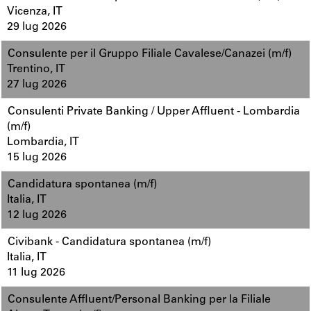
Vicenza, IT
29 lug 2026
Consulente per il Gruppo Filiale Cavalese/Canazei (m/f)
Trentino, IT
27 lug 2026
Consulenti Private Banking / Upper Affluent - Lombardia
(m/f)
Lombardia, IT
15 lug 2026
Candidatura spontanea (m/f)
Italia, IT
12 lug 2026
Civibank - Candidatura spontanea (m/f)
Italia, IT
11 lug 2026
Consulente Affluent/Personal Banking per la Filiale