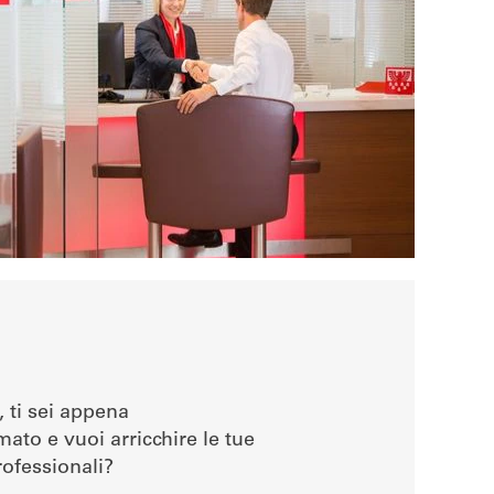
, ti sei appena
ato e vuoi arricchire le tue
ofessionali?