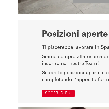
Posizioni aperte
Ti piacerebbe lavorare in Sp
Siamo sempre alla ricerca d
inserire nel nostro Team!
Scopri le posizioni aperte e 
completando l'apposito form
SCOPRI DI PIÙ