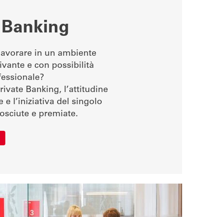
e Banking
lavorare in un ambiente
vante e con possibilità
ofessionale?
ivate Banking, l’attitudine
 e l’iniziativa del singolo
osciute e premiate.