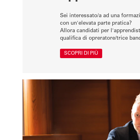
Sei interessato/a ad una formazi
con un'elevata parte pratica?
Allora candidati per l'apprendis
qualifica di opreratore/trice ba
SCOPRI DI PIÙ