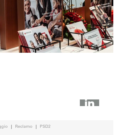
ggio
Reclamo
PSD2