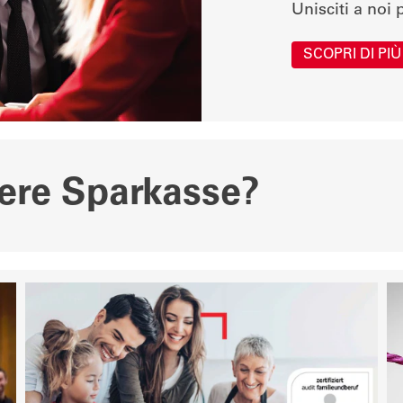
Unisciti a noi
SCOPRI DI PIÙ
iere Sparkasse?