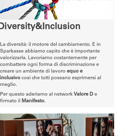
Diversity&Inclusion
La diversità: il motore del cambiamento. E in
Sparkasse abbiamo capito che è importante
valorizzarla. Lavoriamo costantemente per
combattere ogni forma di discriminazione e
creare un ambiente di lavoro
equo e
inclusivo
così che tutti possano esprimersi al
meglio.
Per questo aderiamo al network
Valore D
e
firmato il
Manifesto
.