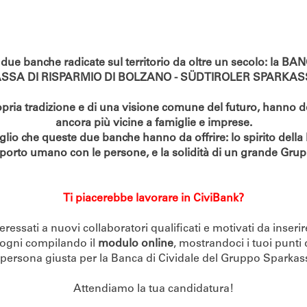
 banche radicate sul territorio da oltre un secolo: la BA
SSA DI RISPARMIO DI BOLZANO - SÜDTIROLER SPARKAS
ropria tradizione e di una visione comune del futuro, hanno de
ancora più vicine a famiglie e imprese.
lio che queste due banche hanno da offrire: lo spirito della b
porto umano con le persone, e la solidità di un grande Gru
Ti piacerebbe lavorare in CiviBank?
essati a nuovi collaboratori qualificati e motivati da inseri
 sogni compilando il
modulo online
, mostrandoci i tuoi punti
 persona giusta per la Banca di Cividale del Gruppo Sparkas
Attendiamo la tua candidatura!