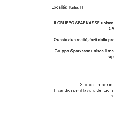
Località:
Italia, IT
Il GRUPPO SPARKASSE unisce due
CA
Queste due realtà, forti della p
Il Gruppo Sparkasse unisce il meg
rap
Siamo sempre inter
Ti candidi per il lavoro dei tuoi
la