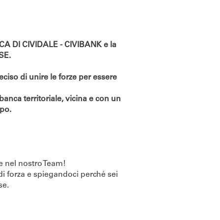
NCA DI CIVIDALE - CIVIBANK e la
SE.
ciso di unire le forze per essere
anca territoriale, vicina e con un
ppo.
re nel nostro Team!
 di forza e spiegandoci perché sei
se.