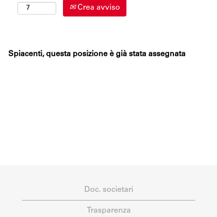
Crea avviso
Spiacenti, questa posizione è già stata assegnata
Doc. societari
Trasparenza